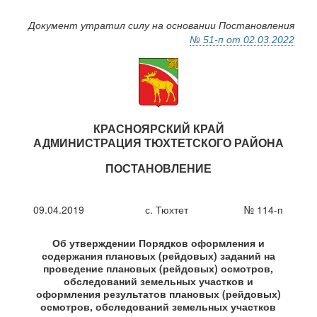
Перейти
к
Документ утратил силу на основании Постановления
основному
№ 51-п от 02.03.2022
содержанию
КРАСНОЯРСКИЙ КРАЙ
АДМИНИСТРАЦИЯ ТЮХТЕТСКОГО РАЙОНА
ПОСТАНОВЛЕНИЕ
09.04.2019
с. Тюхтет
№ 114-п
Об утверждении Порядков оформления и
содержания плановых (рейдовых) заданий на
проведение плановых (рейдовых) осмотров,
обследований земельных участков и
оформления результатов плановых (рейдовых)
осмотров, обследований земельных участков