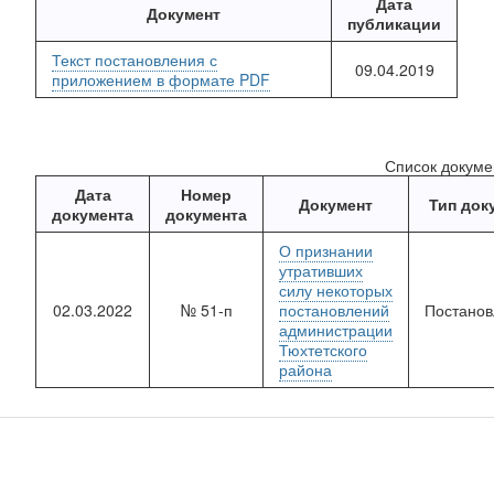
Дата
Документ
публикации
Текст постановления с
09.04.2019
приложением в формате PDF
Список докуме
Дата
Номер
Документ
Тип док
документа
документа
О признании
утративших
силу некоторых
02.03.2022
№ 51-п
постановлений
Постано
администрации
Тюхтетского
района