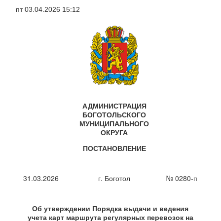
Перейти
пт 03.04.2026 15:12
к
основному
содержанию
АДМИНИСТРАЦИЯ
БОГОТОЛЬСКОГО
МУНИЦИПАЛЬНОГО
ОКРУГА
ПОСТАНОВЛЕНИЕ
31.03.2026
г. Боготол
№ 0280-п
Об утверждении Порядка выдачи и ведения
учета карт маршрута регулярных перевозок на