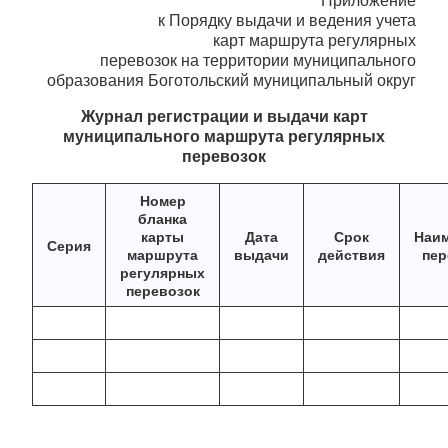
Приложение
к Порядку выдачи и ведения учета
карт маршрута регулярных
перевозок на территории муниципального
образования Боготольский муниципальный округ
Журнал регистрации и выдачи карт
муниципального маршрута регулярных
перевозок
Номер
бланка
карты
Дата
Срок
Наи
Серия
маршрута
выдачи
действия
пер
регулярных
перевозок