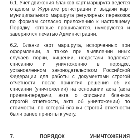
6.1. Учет движения бланков карт маршрута ведется
отделом в Журнале регистрации и выдачи карт
муниципального маршрута регулярных перевозок
по формам согласно приложению к настоящему
Порядку, которые прошиваются, нумеруются и
заверяются печатью Администрации.
6.2. Бланки карт маршрута, испорченных при
оформлении, а также при выявлении иных
случаев порчи, хищении, недостачи подлежат
списанию и уничтожению в порядке,
установленном законодательством Российской
Федерации для работы с документами строгой
отчетности, после принятия решения об их
списании (уничтожении) на основании акта (акта
приема-передачи, акта о списании бланков
строгой отчетности, акта об уничтожении) по
стоимости, по которой бланки строгой отчетности
были ранее приняты к учету.
7. ПОРЯДОК УНИЧТОЖЕНИЯ