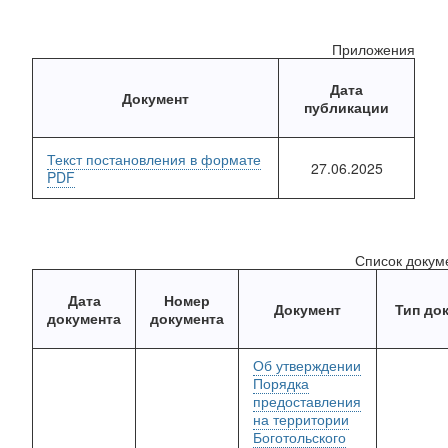
Приложения
Дата
Документ
публикации
Текст постановления в формате
27.06.2025
PDF
Список докум
Дата
Номер
Документ
Тип до
документа
документа
Об утверждении
Порядка
предоставления
на территории
Боготольского