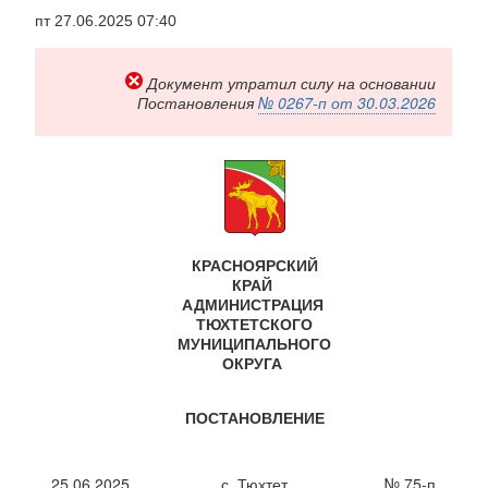
Перейти
пт 27.06.2025 07:40
к
основному
содержанию
Документ утратил силу на основании
Постановления
№ 0267-п от 30.03.2026
КРАСНОЯРСКИЙ
КРАЙ
АДМИНИСТРАЦИЯ
ТЮХТЕТСКОГО
МУНИЦИПАЛЬНОГО
ОКРУГА
ПОСТАНОВЛЕНИЕ
25.06.2025
с. Тюхтет
№ 75-п