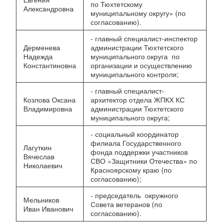
по Тюхтетскому
Александровна
муниципальному округу» (по
согласованию).
- главный специалист-инспектор
Дерменева
администрации Тюхтетского
Надежда
муниципального округа по
Константиновна
организации и осуществлению
муниципального контроля;
- главный специалист-
Козлова Оксана
архитектор отдела ЖПКХ КС
Владимировна
администрации Тюхтетского
муниципального округа;
- социальный координатор
филиала Государственного
Лагуткин
фонда поддержки участников
Вячеслав
СВО «Защитники Отечества» по
Николаевич
Красноярскому краю (по
согласованию);
- председатель окружного
Мельников
Совета ветеранов (по
Иван Иванович
согласованию).