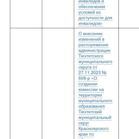
инвалидов и
обеспечения
условий их
доступности для
инвалидов»
О внесении
изменений в
распоряжение
администрации
Тюхтетского
муниципального
округа от
27.11.2023 №
608-р «О
создании
комиссии на
территории
муниципального
образования
Тюхтетский
муниципальный
округ
Красноярского
края по