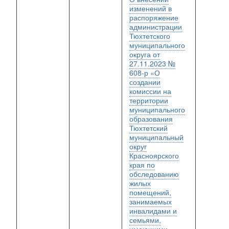
изменений в
распоряжение
администрации
Тюхтетского
муниципального
округа от
27.11.2023 №
608-р «О
создании
комиссии на
территории
муниципального
образования
Тюхтетский
муниципальный
округ
Красноярского
края по
обследованию
жилых
помещений,
занимаемых
инвалидами и
семьями,