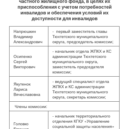
частного жилищного фонда, в целях их
приспособления с учетом потребностей
инвалидов и обеспечения условий их
доступности для инвалидов
Напрюшкин
- первый заместитель главы
Владимир
Тюхтетского муниципального
Александрович
округа, председатель комиссии;
- начальник отдела ЖПКХ и КС
Осипенко
администрации Тюхтетского
Сергей
муниципального округа,
Викторович
заместитель председателя
комиссии;
- ведущий специалист отдела
Якутенок
ЖПКХ и КС администрации
Лариса
Тюхтетского муниципального
Вячеславовна
округа, секретарь комиссии;
Члены комиссии:
- начальник территориального
отделения КГКУ «Управление
Головко
социальной защиты населения»
Евгения