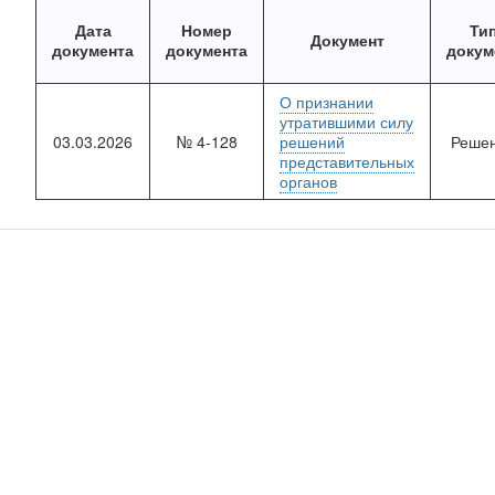
Дата
Номер
Ти
Документ
документа
документа
докум
О признании
утратившими силу
03.03.2026
№ 4-128
решений
Реше
представительных
органов