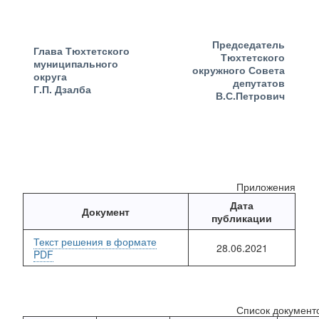
Председатель
Глава Тюхтетского
Тюхтетского
муниципального
окружного Совета
округа
депутатов
Г.П. Дзалба
В.С.Петрович
Приложения
Дата
Документ
публикации
Текст решения в формате
28.06.2021
PDF
Список документ