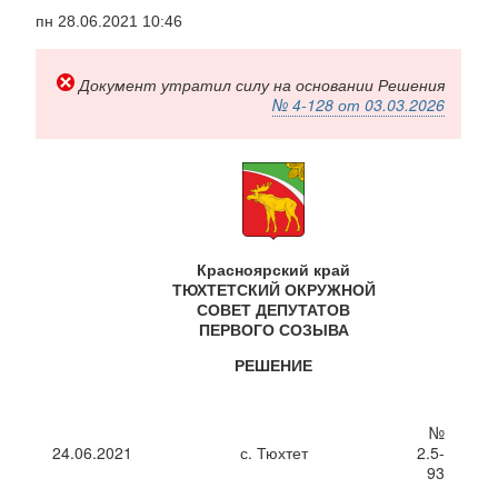
Перейти
пн 28.06.2021 10:46
к
основному
содержанию
Документ утратил силу на основании Решения
№ 4-128 от 03.03.2026
Красноярский край
ТЮХТЕТСКИЙ ОКРУЖНОЙ
СОВЕТ ДЕПУТАТОВ
ПЕРВОГО СОЗЫВА
РЕШЕНИЕ
№
24.06.2021
с. Тюхтет
2.5-
93