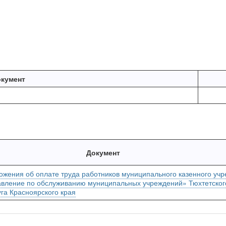
кумент
Документ
ожения об оплате труда работников муниципального казенного уч
авление по обслуживанию муниципальных учреждений» Тюхтетског
га Красноярского края