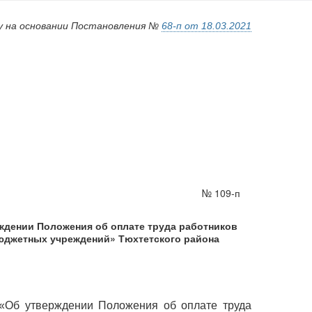
у на основании Постановления №
68-п от 18.03.2021
№ 109-п
рждении Положения об оплате труда работников
юджетных учреждений» Тюхтетского района
 «Об утверждении Положения об оплате труда