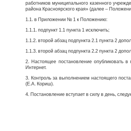
работников муниципального казенного учреж
района Красноярского края» (далее – Положен
1.1. в Приложении № 1 к Положению:
1.1.1. подпункт 1.1 пункта 1 исключить;
1.1.2. второй абзац подпункта 2.1 пункта 2 до
1.1.3. второй абзац подпункта 2.2 пункта 2 доп
2. Настоящее постановление опубликовать в 
Интернет.
3. Контроль за выполнением настоящего пост
(Е.А. Кориш).
4. Постановление вступает в силу в день, сле