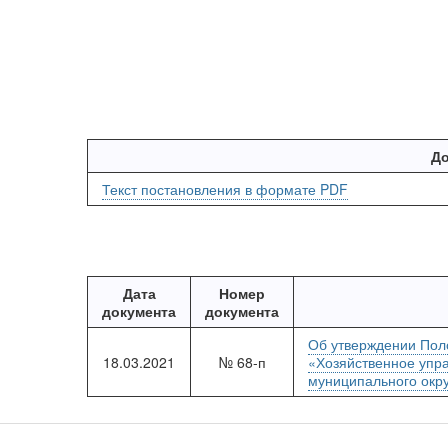
До
Текст постановления в формате PDF
Дата
Номер
документа
документа
Об утверждении Пол
18.03.2021
№ 68-п
«Хозяйственное упр
муниципального окру