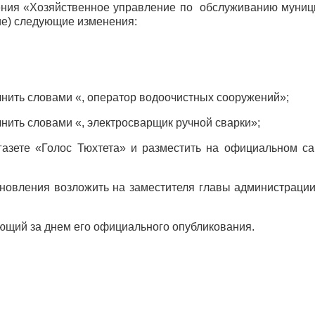
дения «Хозяйственное управление по обслуживанию муниц
ие) следующие изменения:
полнить словами «, оператор водоочистных сооружений»;
олнить словами «, электросварщик ручной сварки»;
газете «Голос Тюхтета» и разместить на официальном са
ановления возложить на заместителя главы администрации
дующий за днем его официального опубликования.